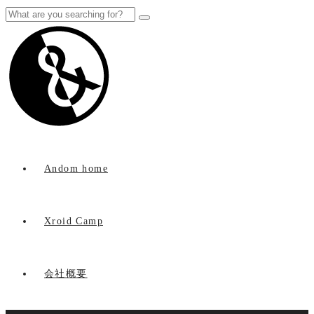
Andom home
Xroid Camp
会社概要