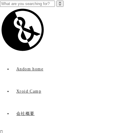
Andom home
Xroid Camp
会社概要