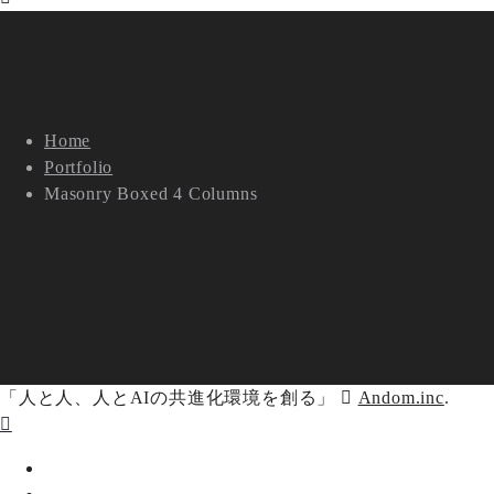
Home
Portfolio
Masonry Boxed 4 Columns
OUR
PORTFOLIO
「人と人、人とAIの共進化環境を創る」
Andom.inc
.