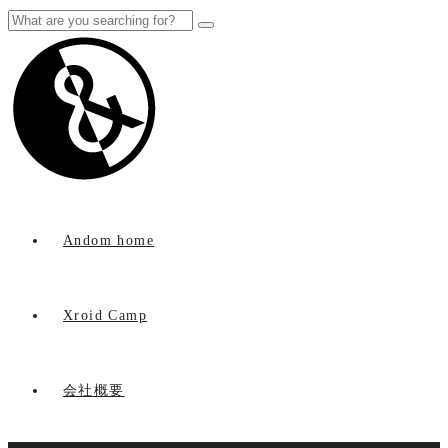
Andom home
Xroid Camp
会社概要