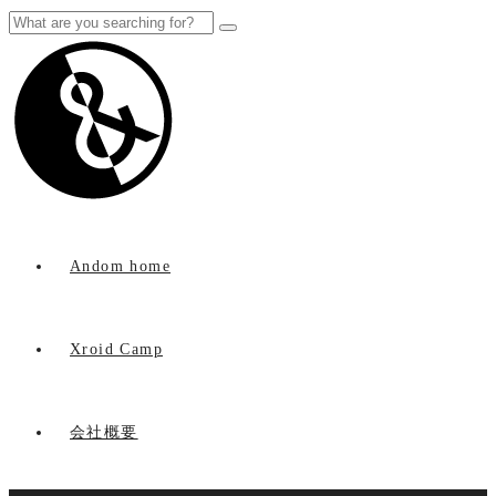
Andom home
Xroid Camp
会社概要