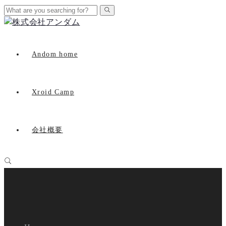
Andom home
Xroid Camp
会社概要