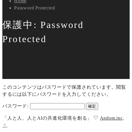
Home
Password Protected
保護中: Password
Protected
このコンテンツはパスワードで保護されています。閲覧
するには以下にパスワードを入力してください。
パスワード:
「人と人、人とAIの共進化環境を創る」
Andom.inc
.